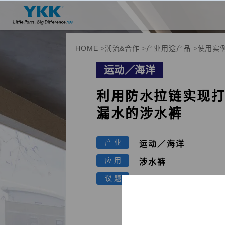
HOME
潮流&合作
产业用途产品
使用实
运动／海洋
利用防水拉链实现打
漏水的涉水裤
产业
运动／海洋
查找您所在的产业
应用
涉水裤
议题
漏水・漏气防止/密闭