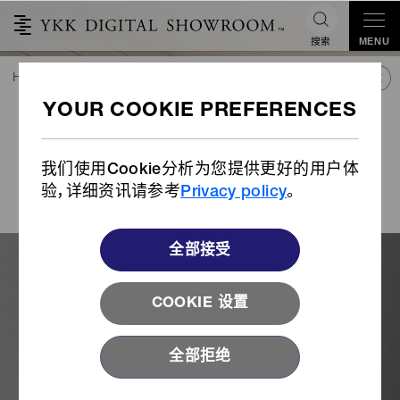
搜索
MENU
HOME
潮流&合作
产品库
故事
拉链变，时装的历史也会跟着变!?
拉链变，时装的历史也会跟着
变!?
我们使用Cookie分析为您提供更好的用户体
森永 邦彦（Kunihiko Morinaga）
验，详细资讯请参考
Privacy policy
。
ANREALAGE 设计师
全部接受
COOKIE 设置
全部拒绝