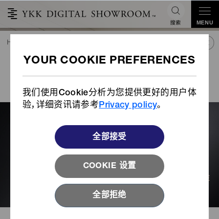
搜索
MENU
HOME
潮流&合作
产品库
故事
羽弦®——为运动服设计带来革新
®
羽弦
——为运动服设计带来
革新
我们使用Cookie分析为您提供更好的用户体
验，详细资讯请参考
Privacy policy
。
全部接受
COOKIE 设置
全部拒绝