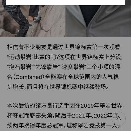
相信有不少朋友是通过世界锦标赛第一次观看
“运动攀岩”比赛的吧？这项在世界锦标赛上分设
“抱石攀岩”“先锋攀岩”“速度攀岩”三个小项的混
合（Combined）全能赛在全球范围内的人气稳
步增长，而且将在世界锦标赛中继续登场。
本次受访的绪方良行选手因在2019年攀岩世界
杯夺冠而崭露头角，随后于2021年、2022年连
续两年摘得年度总冠军，堪称攀岩竞技第一人。