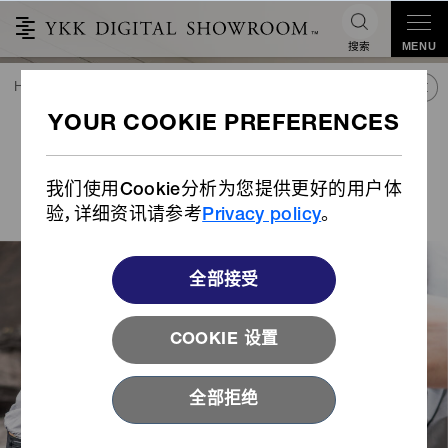
搜索
MENU
HOME
潮流&合作
产品库
故事
以“强健的体魄”冲击世界锦标赛奖牌
以“强健的体魄”冲击世界锦标
赛奖牌
我们使用Cookie分析为您提供更好的用户体
Voice of Athletes : 緒方良行选手 × QuickFree
®
验，详细资讯请参考
Privacy policy
。
全部接受
COOKIE 设置
全部拒绝