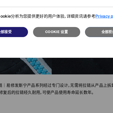
详情请
们从不同视角为您介绍开发者、客
搜索我们的产品目录库。
户、用户们的故事。
ookie分析为您提供更好的用户体验，详细资讯请参考
Privacy p
浏览更多
阅读更多
全部接受
COOKIE 设置
全部拒
链｜易修发斯宁产品系列经过专门设计，无需将拉链从产品上拆
修复后的拉链经久耐用，可使产品使用寿命延长数年。