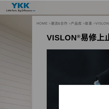
HOME
潮流&合作
产品库
故事
VISL
VISLON
易修上
®
产品