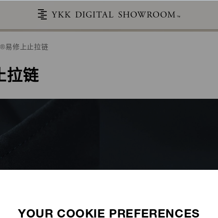
ON®易修上止拉链
止拉链
故事
产品目录