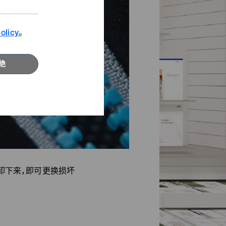
查看影片
寻找发斯宁新灵感。
olicy
。
浏览更多
绝
精选专题
卸下来，即可更换损坏