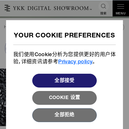
搜索
MENU
HOME
可持续性
环境友好型产品
可循环性
PRODUCTS INDEX
可循环性
我们使用Cookie分析为您提供更好的用户体
验，详细资讯请参考
Privacy policy
。
YKK的循环型产品旨在通过重复使用或回收
利用，使宝贵资源能够得到持续利用。
全部接受
打破传统的“取材、制造、浪费”的单向线性经
济体系，这些以回收为导向的产品可以被重
COOKIE 设置
复使用或重新制造成新产品，从而使宝贵资
源能够得到持续利用。
这些循环型产品不仅可以节约有限资源，还
全部拒绝
可以减少二氧化碳排放和能源使用。