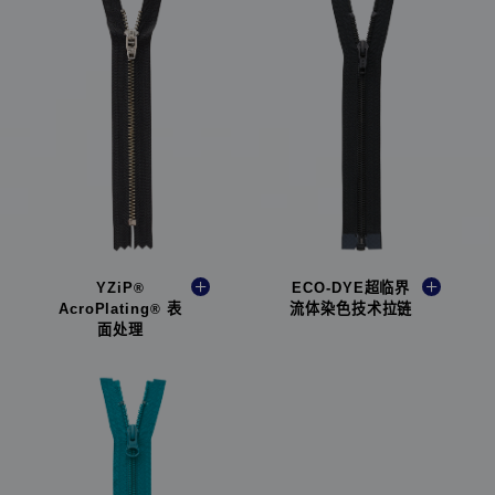
YZiP
ECO-DYE超临界
®
AcroPlating
表
流体染色技术拉链
®
面处理