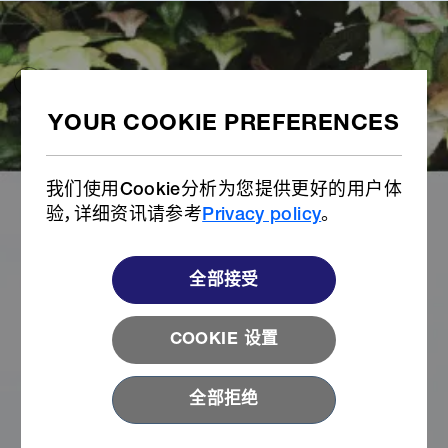
可持续性
全部
金属拉链
尼龙拉链
VISLON®
我们使用Cookie分析为您提供更好的用户体
树脂部件
按扣及钮扣
验，详细资讯请参考
Privacy policy
。
全部接受
COOKIE 设置
全部拒绝