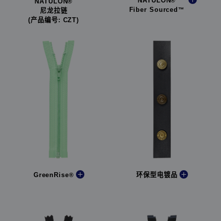
NATULON
®
NATULON
®
Fiber Sourced
™
尼龙拉链
(产品编号: CZT)
GreenRise
环保型电镀品
®