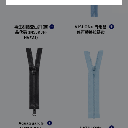
再生树脂登山扣（商
VISLON
专用易
®
品代码：IN55KJH-
修可替换拉链齿
HAZAI）
AquaGuard
®