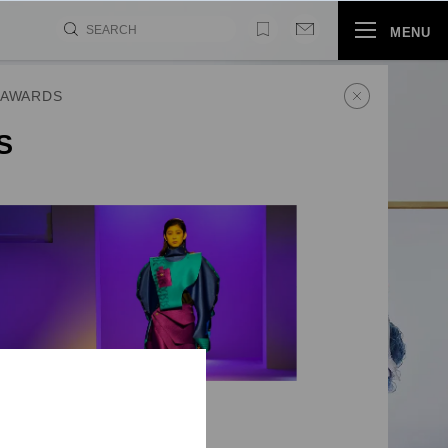
MENU
 AWARDS
S
比赛之一。