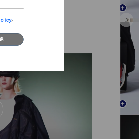
，扣具、四件扣和纽扣。
浏览更多
浏览更多
更多的学生所熟悉。
olicy
。
YKK发斯宁奖
绝
·颁奖典礼
浏览更多
浏览更多