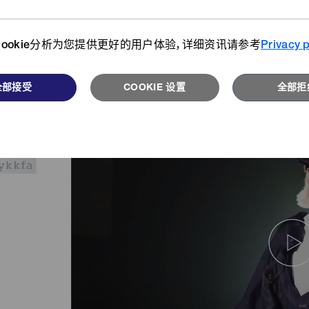
这是一个发现 "小零件 "的新可能性的奖项，如拉链
浏览更多
浏览更多
我们希望通过参加这个奖项，让YKK的各种产品被
ookie分析为您提供更好的用户体验，详细资讯请参考
Privacy p
第21届(2021) 
全部接受
COOKIE 设置
全部拒
入选作品时装秀
浏览更多
浏览更多