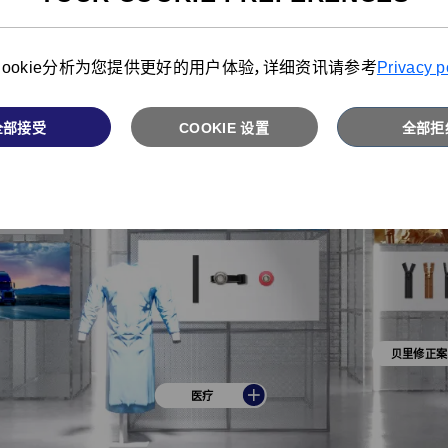
ookie分析为您提供更好的用户体验，详细资讯请参考
Privacy p
全部接受
COOKIE 设置
全部拒
贝里修正案
医疗