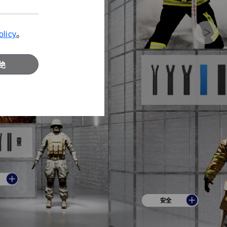
olicy
。
绝
安全