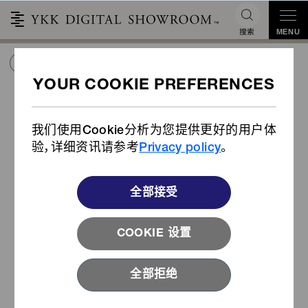
搜索
MENU
HOME
潮流&合作
产业用途产品
产业用途产品
我们使用Cookie分析为您提供更好的用户体
目录
验，详细资讯请参考
Privacy policy
。
立即下载
全部接受
查找您所在的产业
COOKIE 设置
全部拒绝