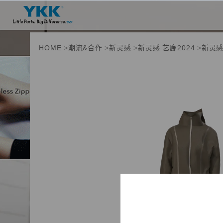
HOME
潮流&合作
新灵感
新灵感 艺廊2024
新灵感