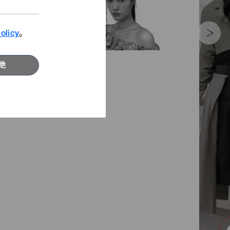
 PRAS株式会社”项目 社长奖
olicy
。
绝