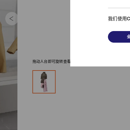
我们使用C
拖动人台即可旋转查看