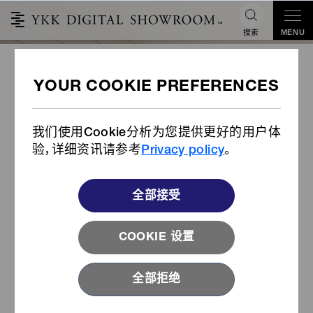
搜索
MENU
【YKK × LCF】2024 YKK伦敦展厅
联合项目: 花絮 Hannah Dye 服装
我们使用Cookie分析为您提供更好的用户体
作品
验，详细资讯请参考
Privacy policy
。
全部接受
COOKIE 设置
全部拒绝