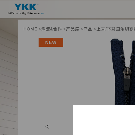
HOME
潮流&合作
产品库
产品
上耳/下耳圆角切割
NEW
产品