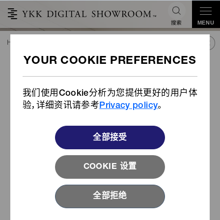
搜索
MENU
HOME
潮流&合作
产品库
产品
软管套
软管套
我们使用Cookie分析为您提供更好的用户体
验，详细资讯请参考
Privacy policy
。
全部接受
COOKIE 设置
全部拒绝