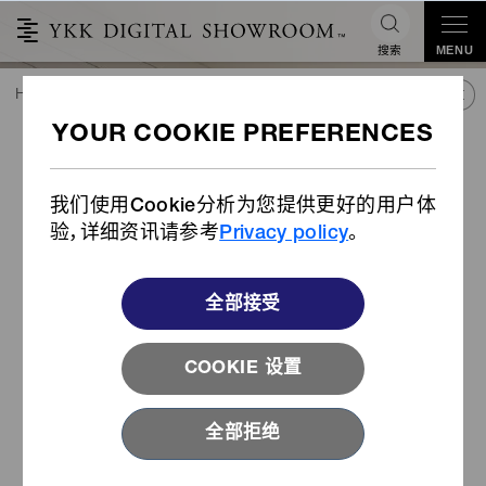
搜索
MENU
HOME
潮流&合作
产品库
产品
对位芳纶合成纤维安全织带
对位芳纶合成纤维安全织带
我们使用Cookie分析为您提供更好的用户体
验，详细资讯请参考
Privacy policy
。
全部接受
COOKIE 设置
全部拒绝