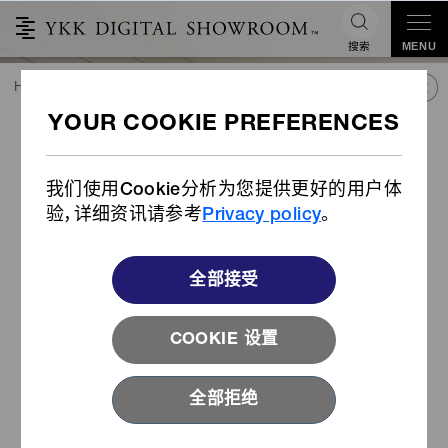
搜索
MENU
HOME
潮流&合作
产品库
产品
尼龙拉链（经ViralOff®处理布带）
®
尼龙拉链（经ViralOff
处理布
带）
我们使用Cookie分析为您提供更好的用户体
验，详细资讯请参考
Privacy policy
。
全部接受
COOKIE 设置
全部拒绝