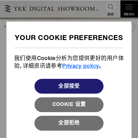
搜索
MENU
HOME
潮流&合作
产品库
产品
FlexFix®定制3D按扣帽和徽章
®
FlexFix
定制3D按扣帽和徽章
我们使用Cookie分析为您提供更好的用户体
验，详细资讯请参考
Privacy policy
。
全部接受
COOKIE 设置
全部拒绝