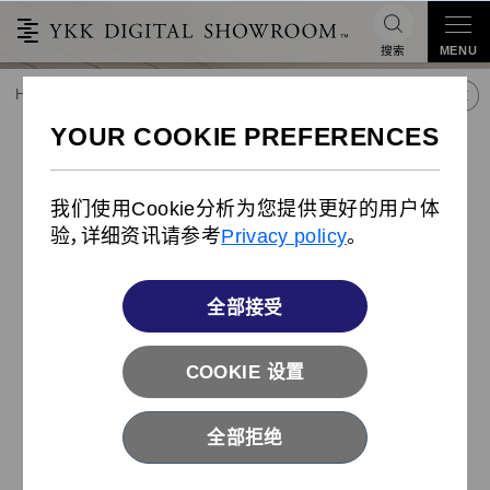
搜索
MENU
HOME
潮流&合作
产品库
产品
CONCEAL®汽车座椅专用拉链
®
CONCEAL
汽车座椅专用拉链
我们使用Cookie分析为您提供更好的用户体
验，详细资讯请参考
Privacy policy
。
全部接受
COOKIE 设置
全部拒绝