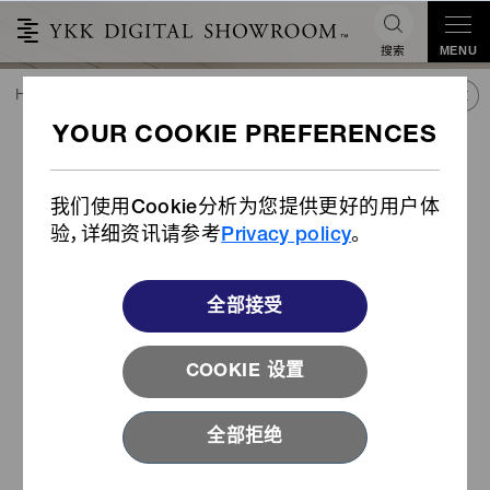
搜索
MENU
HOME
潮流&合作
产品库
产品
EZ-CLIP®
®
EZ-CLIP
我们使用Cookie分析为您提供更好的用户体
验，详细资讯请参考
Privacy policy
。
全部接受
COOKIE 设置
全部拒绝