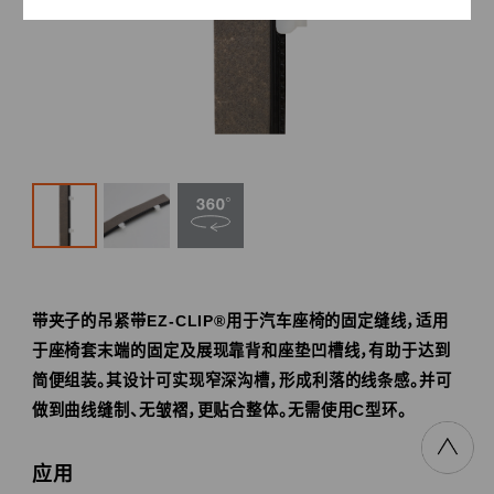
带夹子的吊紧带EZ-CLIP®用于汽车座椅的固定缝线，适用
于座椅套末端的固定及展现靠背和座垫凹槽线，有助于达到
简便组装。其设计可实现窄深沟槽，形成利落的线条感。并可
做到曲线缝制、无皱褶，更贴合整体。无需使用C型环。
应用