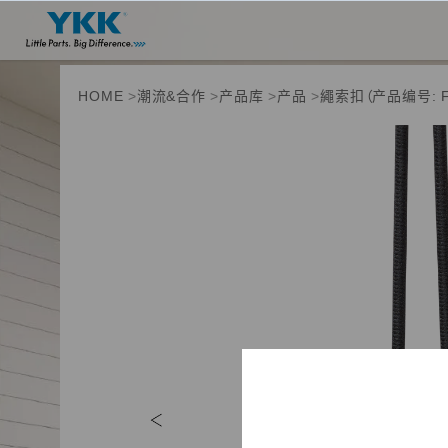
HOME
潮流&合作
产品库
产品
繩索扣（产品编号: F
产品