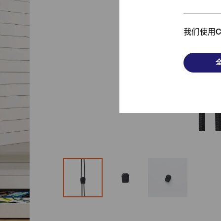
从时尚单品到功能产品，
我
了解我们的发斯宁解决方案！
我们使用C
浏览更多