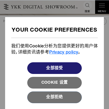
搜索
MENU
HOME
潮流&合作
产品库
产品
咬布减轻拉链
咬布减轻拉链
我们使用Cookie分析为您提供更好的用户体
验，详细资讯请参考
Privacy policy
。
全部接受
COOKIE 设置
全部拒绝