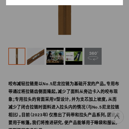
咬布减轻拉链是以No.5尼龙拉链为基础开发的产品。专用布
带通过将拉链齿侧面隆起，减少了面料从旁边卡入的咬布现
象；专用拉头的背面采用V型设计，并为支芯加上坡度，从而
减少了闭合拉链时面料进入拉头内的情况（与No.5尼龙拉链
相比）。目前（2023年）仅推出了码带和拉头产品系列，因此主
要用于帐篷。我们将推进研究，使产品能够用于睡袋和服装，