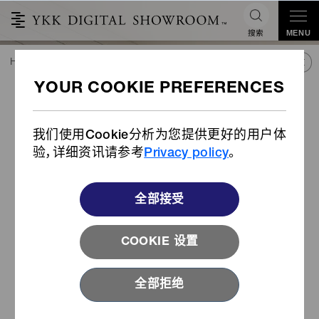
搜索
MENU
HOME
潮流&合作
产品库
产品
AcroPlating® 表面处理按扣和扣具
®
AcroPlating
表面处理按扣和
扣具
我们使用Cookie分析为您提供更好的用户体
验，详细资讯请参考
Privacy policy
。
全部接受
COOKIE 设置
全部拒绝