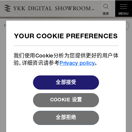
搜索
MENU
HOME
潮流&合作
产品库
产品
可旋转扣具 （产品编号: LB-ND）
可旋转扣具 （产品编号: LB-
ND）
我们使用Cookie分析为您提供更好的用户体
验，详细资讯请参考
Privacy policy
。
全部接受
COOKIE 设置
全部拒绝