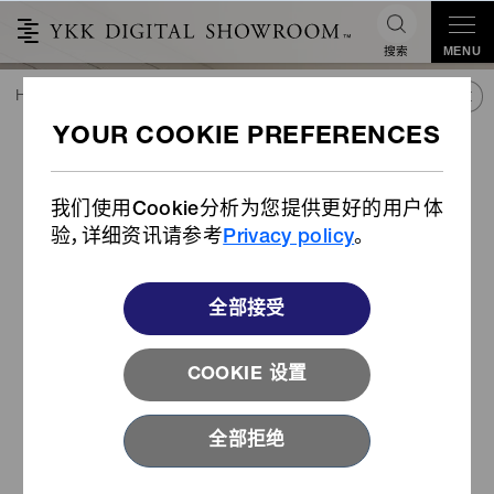
搜索
MENU
HOME
潮流&合作
产品库
产品
安全锁拉头（产品编码：08 RC DL17B）
安全锁拉头（产品编码：08 RC
DL17B）
我们使用Cookie分析为您提供更好的用户体
验，详细资讯请参考
Privacy policy
。
全部接受
COOKIE 设置
全部拒绝