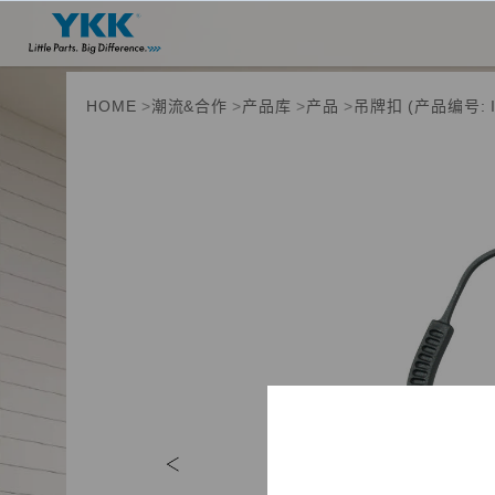
HOME
潮流&合作
产品库
产品
吊牌扣 (产品编号: I
产品