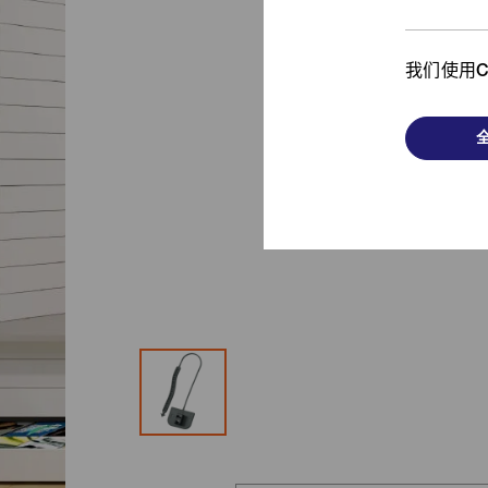
从时尚单品到功能产品，
我
了解我们的发斯宁解决方案！
我们使用C
浏览更多