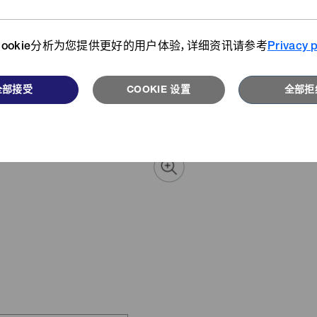
详情请
们从不同视角为您介绍开发者、客
搜索我们的产品目录库。
户、用户们的故事。
ookie分析为您提供更好的用户体验，详细资讯请参考
Privacy p
浏览更多
阅读更多
全部接受
COOKIE 设置
全部拒