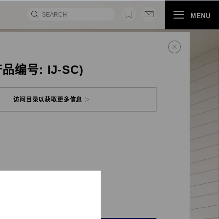
MENU
品编号: IJ-SC)
访问目录以获取更多信息
视频