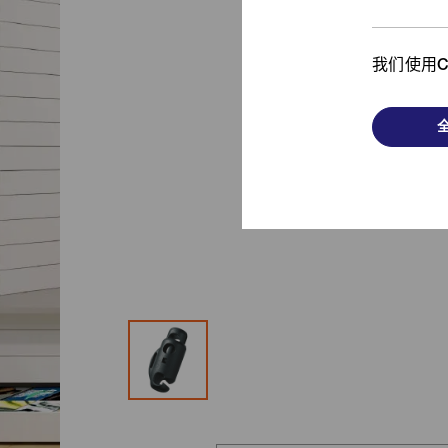
从时尚单品到功能产品，
我
了解我们的发斯宁解决方案！
我们使用C
浏览更多