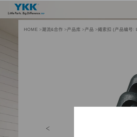
HOME
潮流&合作
产品库
产品
繩索扣 (产品编号: L
产品