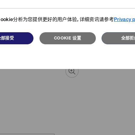
详情请
们从不同视角为您介绍开发者、客
搜索我们的产品目录库。
户、用户们的故事。
ookie分析为您提供更好的用户体验，详细资讯请参考
Privacy p
浏览更多
阅读更多
全部接受
COOKIE 设置
全部拒