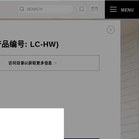
MENU
品编号: LC-HW)
访问目录以获取更多信息
视频