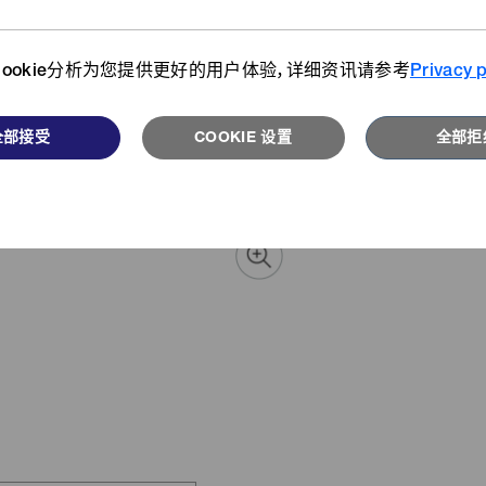
详情请
们从不同视角为您介绍开发者、客
搜索我们的产品目录库。
户、用户们的故事。
ookie分析为您提供更好的用户体验，详细资讯请参考
Privacy p
浏览更多
阅读更多
全部接受
COOKIE 设置
全部拒