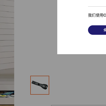
从时尚单品到功能产品，
我
了解我们的发斯宁解决方案！
我们使用C
浏览更多