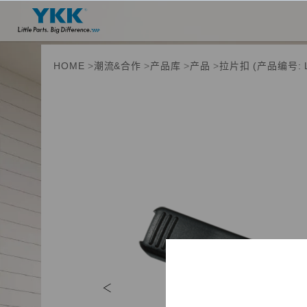
HOME
潮流&合作
产品库
产品
拉片扣 (产品编号: L
产品