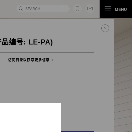
MENU
品编号: LE-PA)
访问目录以获取更多信息
视频