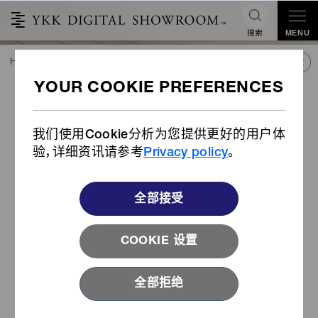
搜索
MENU
HOME
潮流&合作
产品库
产品
TPU织带拉片
TPU织带拉片
我们使用Cookie分析为您提供更好的用户体
验，详细资讯请参考
Privacy policy
。
全部接受
COOKIE 设置
全部拒绝