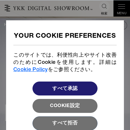
MENU
検索
HOME
OUTDOOR
旅行かばん
ITEM for LUGGAGE
ITEM for
LUGGAGE
このサイトでは、利便性向上やサイト改善
のためにCookieを使用します。詳細は
Cookie Policy
をご参照ください。
すべて承認
COOKIE設定
すべて拒否