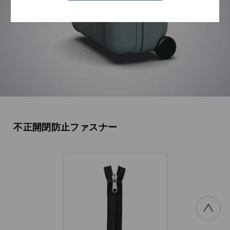
不正開閉防止
ファスナー