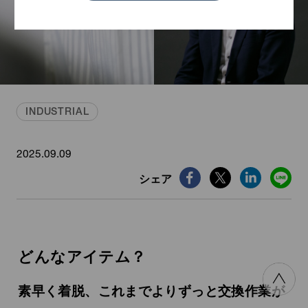
INDUSTRIAL
2025.09.09
シェア
どんなアイテム？
素早く着脱、
これまでよりずっと交換作業が