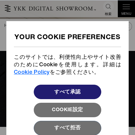
MENU
検索
HOME
TREND&CONNECT
ライブラリー
STORIES INDEX
リペア対応スライダー
このサイトでは、利便性向上やサイト改善
のためにCookieを使用します。詳細は
Cookie Policy
をご参照ください。
すべて承認
COOKIE設定
すべて拒否