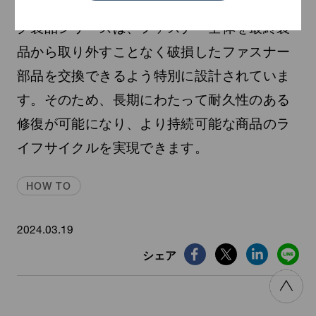
リペア対応スライダー|リペア対応ファスニン
グ製品シリーズは、ファスナー全体を最終製
品から取り外すことなく破損したファスナー
部品を交換できるよう特別に設計されていま
す。そのため、長期にわたって耐久性のある
修復が可能になり、より持続可能な商品のラ
イフサイクルを実現できます。
HOW TO
2024.03.19
シェア