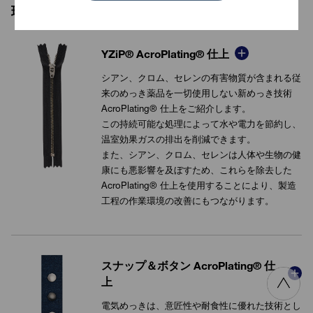
環境配慮型表面処理 商品
YZiP® AcroPlating® 仕上
シアン、クロム、セレンの有害物質が含まれる従
来のめっき薬品を一切使用しない新めっき技術
AcroPlating® 仕上をご紹介します。
この持続可能な処理によって水や電力を節約し、
温室効果ガスの排出を削減できます。
また、シアン、クロム、セレンは人体や生物の健
康にも悪影響を及ぼすため、これらを除去した
VIEW MORE
AcroPlating® 仕上を使用することにより、製造
工程の作業環境の改善にもつながります。
スナップ＆ボタン AcroPlating® 仕
上
電気めっきは、意匠性や耐食性に優れた技術とし