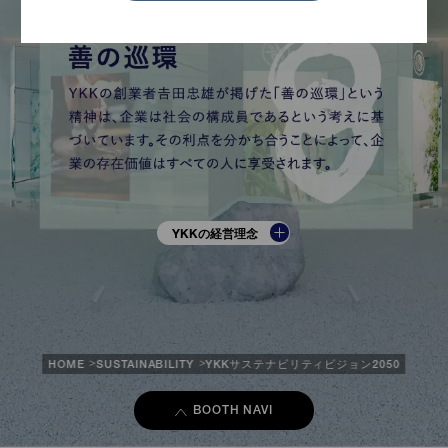
YKKの経営理念
HOME
SUSTAINABILITY
YKKサステナビリティビジョン2050
BOOTH NAVI