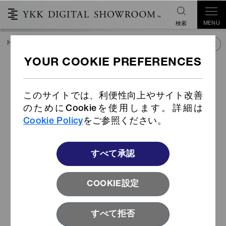
MENU
検索
HOME
COLLECTIONS
ジャパンコレクション
産業資材
このサイトでは、利便性向上やサイト改善
のためにCookieを使用します。詳細は
Cookie Policy
をご参照ください。
すべて承認
COOKIE設定
すべて拒否