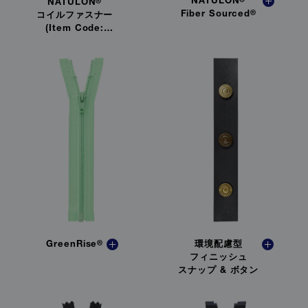
NATULON
®
NATULON
®
Fiber Sourced
®
コイルファスナー
(Item Code:
CZT)
GreenRise
®
環境配慮型
フィニッシュ
スナップ & ボタン