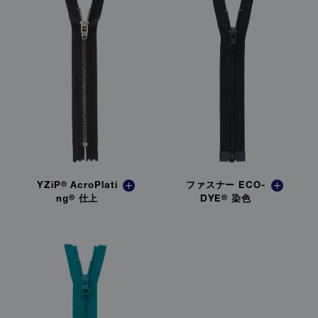
YZiP
®
AcroPlati
ファスナー ECO-
ng
®
仕上
DYE
®
染色