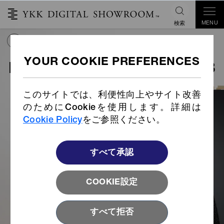
MENU
検索
YKK
FASTENING
AWARDS 2023
このサイトでは、利便性向上やサイト改善
のためにCookieを使用します。詳細は
Cookie Policy
をご参照ください。
すべて承認
COOKIE設定
すべて拒否