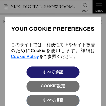
MENU
検索
HOME
COLLECTIONS
ジャパンコレクション
YKK FASTENI
ABOUT YKK
FASTENING AWARDS
このサイトでは、利便性向上やサイト改善
のためにCookieを使用します。詳細は
Cookie Policy
をご参照ください。
すべて承認
COOKIE設定
すべて拒否