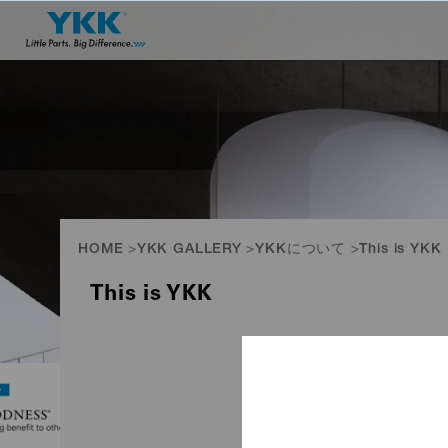
HOME
YKK GALLERY
YKKについて
This is YKK
This is YKK