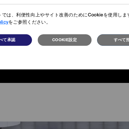
トでは、利便性向上やサイト改善のためにCookieを使用しま
licy
をご参照ください。
べて承認
COOKIE設定
すべて