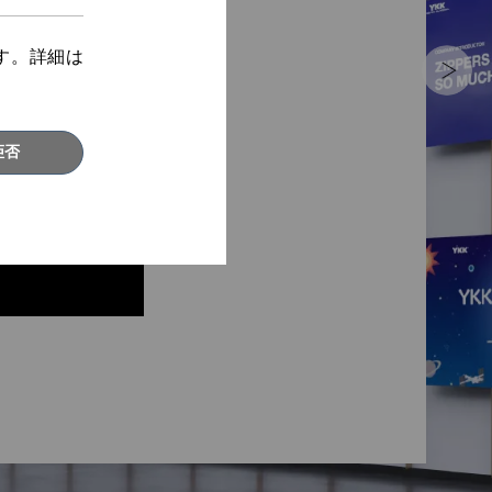
す。詳細は
拒否