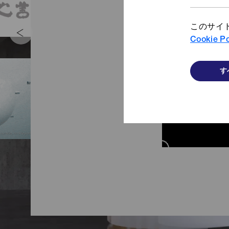
このサイ
Cookie Po
す