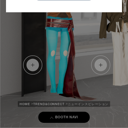
HOME
TREND&CONNECT
ニューインスピレーション
BOOTH NAVI