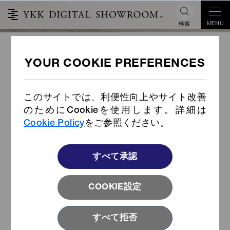
MENU
検索
CONCEAL® セミオートロックス
ライダー ご紹介
このサイトでは、利便性向上やサイト改善
のためにCookieを使用します。詳細は
Cookie Policy
をご参照ください。
すべて承認
COOKIE設定
すべて拒否