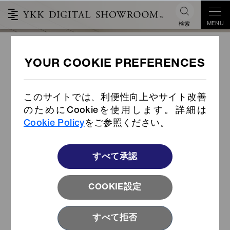
MENU
検索
非旋回スライダーItem Code3M
DF33 日本語版
このサイトでは、利便性向上やサイト改善
のためにCookieを使用します。詳細は
Cookie Policy
をご参照ください。
すべて承認
COOKIE設定
すべて拒否