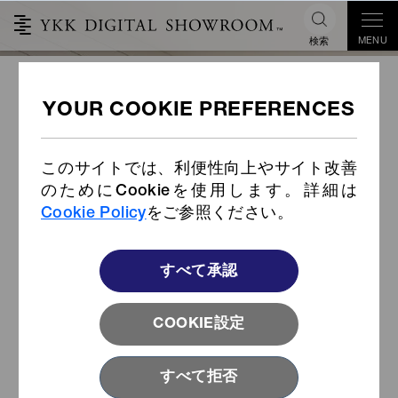
MENU
検索
耐熱性能向上タイプ樹脂スナップ
Item CodeNAD L 日本語版
このサイトでは、利便性向上やサイト改善
のためにCookieを使用します。詳細は
Cookie Policy
をご参照ください。
すべて承認
COOKIE設定
すべて拒否