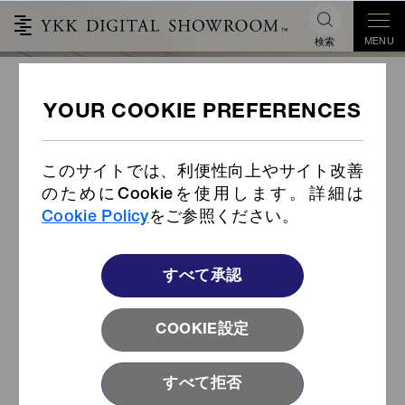
MENU
検索
第24回YKKファスニングアワー
ド
このサイトでは、利便性向上やサイト改善
のためにCookieを使用します。詳細は
Cookie Policy
をご参照ください。
すべて承認
COOKIE設定
すべて拒否