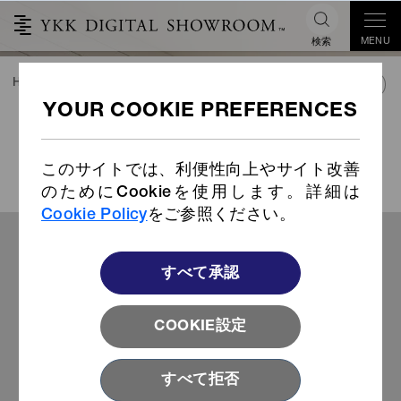
MENU
検索
HOME
TREND&CONNECT
ライブラリー
LIST FOR YOU
LIST FOR YOU
このサイトでは、利便性向上やサイト改善
のためにCookieを使用します。詳細は
Cookie Policy
をご参照ください。
すべて承認
こちらもぜひご覧ください
COOKIE設定
すべて拒否