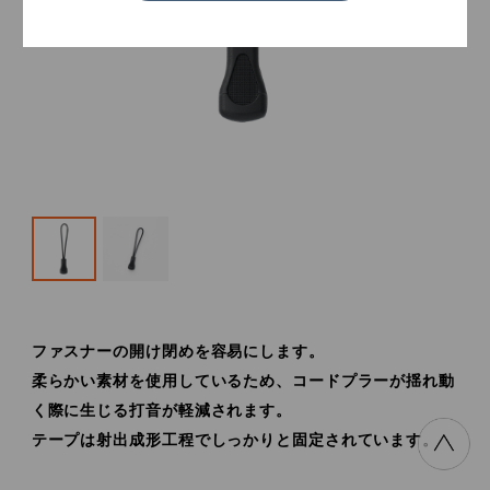
ファスナーの開け閉めを容易にします。
柔らかい素材を使用しているため、コードプラーが揺れ動
く際に生じる打音が軽減されます。
テープは射出成形工程でしっかりと固定されています。