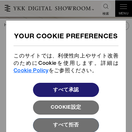
MENU
検索
HOME
TREND&CONNECT
ライブラリー
PRODUCTS
射出コード引手 (Item Code:
CP007A)
このサイトでは、利便性向上やサイト改善
のためにCookieを使用します。詳細は
Cookie Policy
をご参照ください。
すべて承認
COOKIE設定
すべて拒否