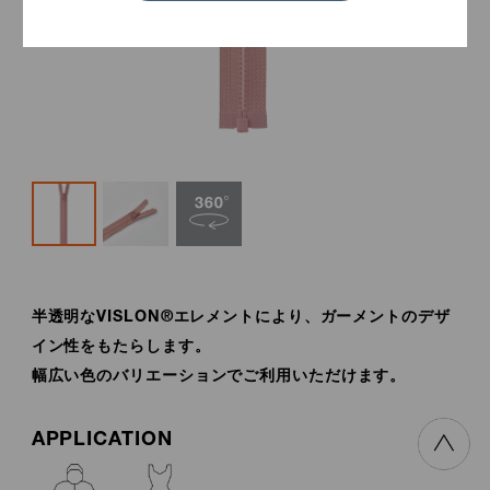
半透明なVISLON®エレメントにより、ガーメントのデザ
イン性をもたらします。
幅広い色のバリエーションでご利用いただけます。
APPLICATION