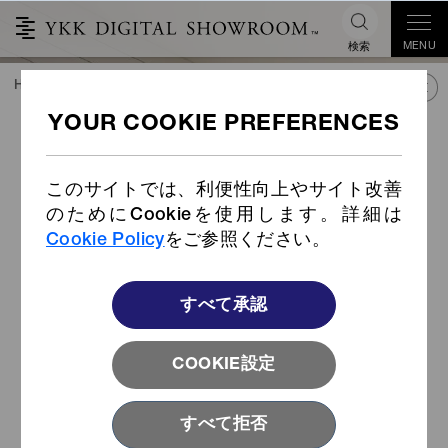
MENU
検索
HOME
TREND&CONNECT
ライブラリー
PRODUCTS
Tear Webbing
このサイトでは、利便性向上やサイト改善
のためにCookieを使用します。詳細は
Cookie Policy
をご参照ください。
すべて承認
COOKIE設定
すべて拒否