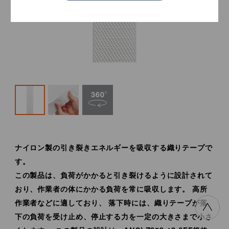
ナイロン製の引き裂きエネルギーを吸収する織りテープで
す。
この製品は、負荷がかかると引き裂けるように設計されて
おり、作業者の体にかかる負荷を常に吸収します。 高所
作業者などに適しており、 落下時には、織りテープが落
下の負荷を受け止め、停止する力を一定の大きさまで小さ