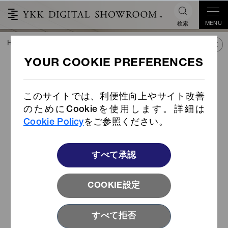
MENU
検索
HOME
TREND&CONNECT
ライブラリー
PRODUCTS
®
CONCEAL
セミオートロッ
クスライダー
このサイトでは、利便性向上やサイト改善
のためにCookieを使用します。詳細は
Cookie Policy
をご参照ください。
すべて承認
COOKIE設定
すべて拒否