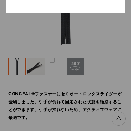
CONCEAL®ファスナーにセミオートロックスライダーが
登場しました。引手が倒れて固定された状態を維持するこ
とができます。
引手が揺れないため、アクティブウェアに
最適です。