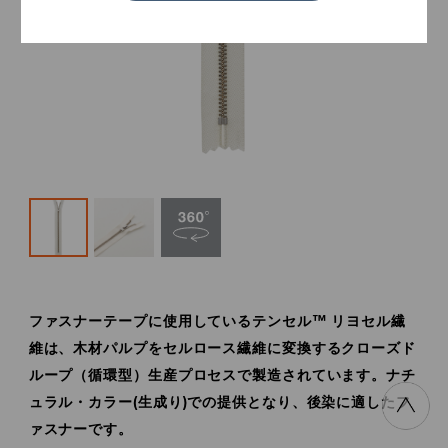
ファスナーテープに使用しているテンセル™ リヨセル繊
維は、木材パルプをセルロース繊維に変換するクローズド
ループ（循環型）生産プロセスで製造されています。ナチ
ュラル・カラー(生成り)での提供となり、後染に適したフ
ァスナーです。