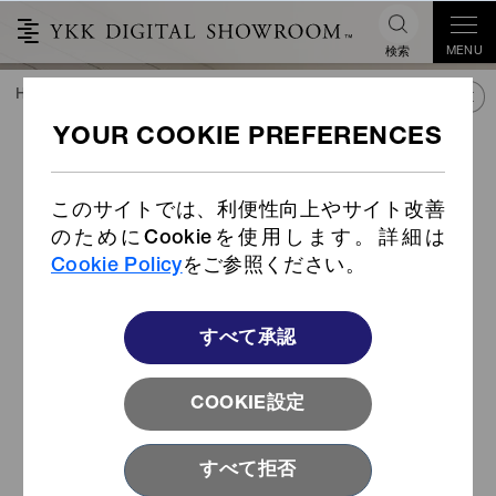
MENU
検索
HOME
TREND&CONNECT
ライブラリー
PRODUCTS
オーガニックコットンテープ
ファスナー
このサイトでは、利便性向上やサイト改善
のためにCookieを使用します。詳細は
Cookie Policy
をご参照ください。
すべて承認
COOKIE設定
すべて拒否