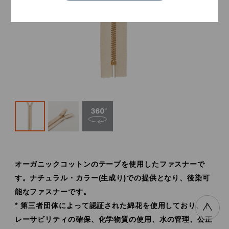
オーガニックコットンのテープを使用したファスナーで
す。ナチュラル・カラー(生成り)での提供となり、後染可
能なファスナーです。
* 第三者団体によって認証された綿花を使用しており、ト
レーサビリティの確保、化学物質の使用、水の管理、公正